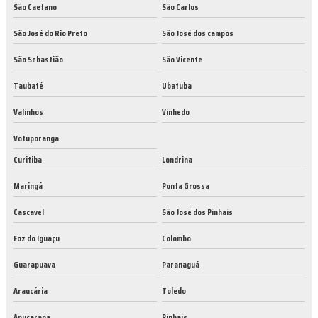
São Caetano
São Carlos
São José do Rio Preto
São José dos campos
São Sebastião
São Vicente
Taubaté
Ubatuba
Valinhos
Vinhedo
Votuporanga
Curitiba
Londrina
Maringá
Ponta Grossa
Cascavel
São José dos Pinhais
Foz do Iguaçu
Colombo
Guarapuava
Paranaguá
Araucária
Toledo
Apucarana
Pinhais