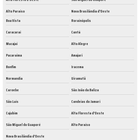
Alto Paraíso
Nova Brasilândia d'Oeste
Boa Vista
Rorainópolis
Caracaraí
Cantá
Mucajaí
Alto Alegre
Pacaraima
Amajari
Bonfim
Iracema
Normandia
Uiramutã
Caroebe
São João da Baliza
São Luís
Candeias do Jamari
Cujubim
Alta Floresta d'Oeste
São Miguel do Guaporé
Alto Paraíso
Nova Brasilândia d'Oeste