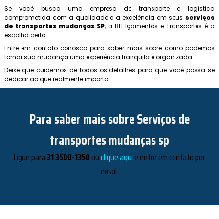
Se você busca uma empresa de transporte e logística
comprometida com a qualidade e a excelência em seus
serviços
de transportes mudanças SP
, a BH Içamentos e Transportes é a
escolha certa.
Entre em contato conosco para saber mais sobre como podemos
tornar sua mudança uma experiência tranquila e organizada.
Deixe que cuidemos de todos os detalhes para que você possa se
dedicar ao que realmente importa.
Para saber mais sobre Serviços de
transportes mudanças sp
Ligue para
31 3500-1350
ou
clique aqui
e entre em contato por
email.