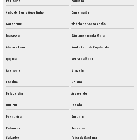
Petrolina
Paulista
Cabo de Santo Agostinho
Camaragibe
Garanhuns
Vitória de Santo Antão
Igarassu
São Lourenço da Mata
Abreu e Lima
Santa Cruz do Capibaribe
Ipojuca
Serra Talhada
Araripina
Gravatá
Carpina
Goiana
Belo Jardim
Arcoverde
Ouricuri
Escada
Pesqueira
Surubim
Palmares
Bezerros
Salvador
Feira de Santana