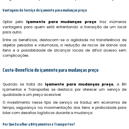
Vantagens do Serviço de
içamento para mudanças preço
Optar pelo
içamento para mudanças preço
traz inúmeras
vantagens para quem está enfrentando a transição de um local
para outro.
Entre os benefícios, destacam-se a agilidade na transferência de
objetos pesados e volumosos, a redução de riscos de danos aos
itens e a possibilidade de alcançar locais de difícil acesso sem
complicações.
Custo-Benefício do
içamento para mudanças preço
Quando se trata do
içamento para mudanças preço
, a BH
Içamentos e Transportes se destaca por oferecer um serviço de
qualidade a um preço acessível.
O investimento nesse tipo de serviço se traduz em economia de
tempo, segurança na movimentação dos itens e praticidade para
lidar com desafios logísticos durante a mudança.
Por Que Escolher a BH Içamentos e Transportes?