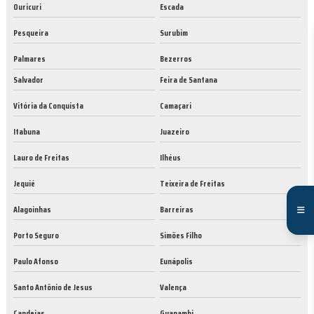
Ouricuri
Escada
Pesqueira
Surubim
Palmares
Bezerros
Salvador
Feira de Santana
Vitória da Conquista
Camaçari
Itabuna
Juazeiro
Lauro de Freitas
Ilhéus
Jequié
Teixeira de Freitas
Alagoinhas
Barreiras
Porto Seguro
Simões Filho
Paulo Afonso
Eunápolis
Santo Antônio de Jesus
Valença
Candeias
Guanambi