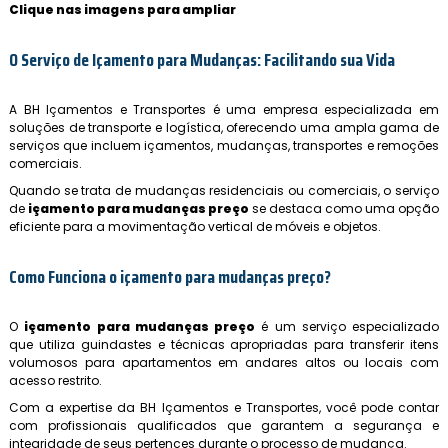
Clique nas imagens para ampliar
O Serviço de Içamento para Mudanças: Facilitando sua Vida
A BH Içamentos e Transportes é uma empresa especializada em
soluções de transporte e logística, oferecendo uma ampla gama de
serviços que incluem içamentos, mudanças, transportes e remoções
comerciais.
Quando se trata de mudanças residenciais ou comerciais, o serviço
de
içamento para mudanças preço
se destaca como uma opção
eficiente para a movimentação vertical de móveis e objetos.
Como Funciona o
içamento para mudanças preço
?
O
içamento para mudanças preço
é um serviço especializado
que utiliza guindastes e técnicas apropriadas para transferir itens
volumosos para apartamentos em andares altos ou locais com
acesso restrito.
Com a expertise da BH Içamentos e Transportes, você pode contar
com profissionais qualificados que garantem a segurança e
integridade de seus pertences durante o processo de mudança.