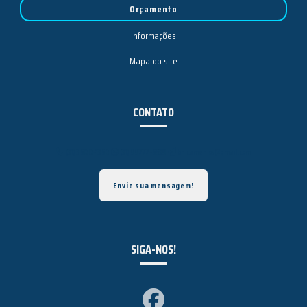
Orçamento
Informações
Mapa do site
CONTATO
(31) 3500-1350
(31) 99777-5539
bhicamentos@gmail.com
Envie sua mensagem!
SIGA-NOS!