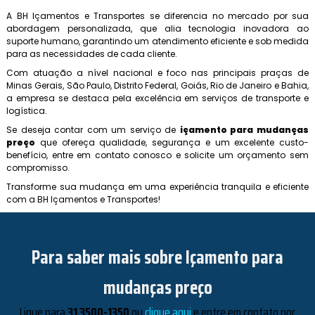
A BH Içamentos e Transportes se diferencia no mercado por sua
abordagem personalizada, que alia tecnologia inovadora ao
suporte humano, garantindo um atendimento eficiente e sob medida
para as necessidades de cada cliente.
Com atuação a nível nacional e foco nas principais praças de
Minas Gerais, São Paulo, Distrito Federal, Goiás, Rio de Janeiro e Bahia,
a empresa se destaca pela excelência em serviços de transporte e
logística.
Se deseja contar com um serviço de
içamento para mudanças
preço
que ofereça qualidade, segurança e um excelente custo-
benefício, entre em contato conosco e solicite um orçamento sem
compromisso.
Transforme sua mudança em uma experiência tranquila e eficiente
com a BH Içamentos e Transportes!
Para saber mais sobre Içamento para
mudanças preço
Ligue para
31 3500-1350
ou
clique aqui
e entre em contato por