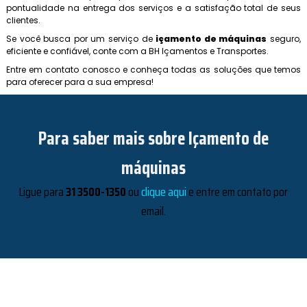
pontualidade na entrega dos serviços e a satisfação total de seus
clientes.
Se você busca por um serviço de
içamento de máquinas
seguro,
eficiente e confiável, conte com a BH Içamentos e Transportes.
Entre em contato conosco e conheça todas as soluções que temos
para oferecer para a sua empresa!
Para saber mais sobre Içamento de
máquinas
Ligue para
31 3500-1350
ou
clique aqui
e entre em contato por
email.