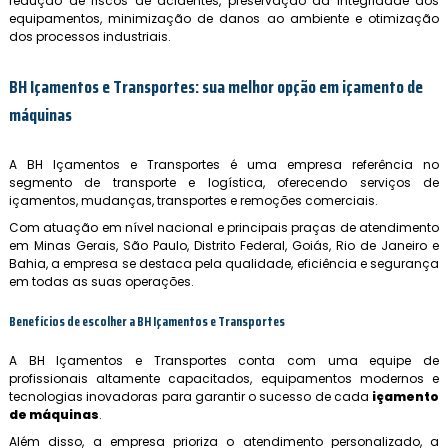
redução de riscos de acidentes, preservação da integridade dos
equipamentos, minimização de danos ao ambiente e otimização
dos processos industriais.
BH Içamentos e Transportes: sua melhor opção em
içamento de
máquinas
A BH Içamentos e Transportes é uma empresa referência no
segmento de transporte e logística, oferecendo serviços de
içamentos, mudanças, transportes e remoções comerciais.
Com atuação em nível nacional e principais praças de atendimento
em Minas Gerais, São Paulo, Distrito Federal, Goiás, Rio de Janeiro e
Bahia, a empresa se destaca pela qualidade, eficiência e segurança
em todas as suas operações.
Benefícios de escolher a BH Içamentos e Transportes
A BH Içamentos e Transportes conta com uma equipe de
profissionais altamente capacitados, equipamentos modernos e
tecnologias inovadoras para garantir o sucesso de cada
içamento
de máquinas
.
Além disso, a empresa prioriza o atendimento personalizado, a