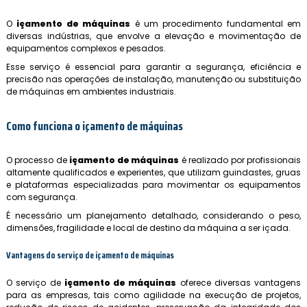
O
içamento de máquinas
é um procedimento fundamental em
diversas indústrias, que envolve a elevação e movimentação de
equipamentos complexos e pesados.
Esse serviço é essencial para garantir a segurança, eficiência e
precisão nas operações de instalação, manutenção ou substituição
de máquinas em ambientes industriais.
Como funciona o
içamento de máquinas
O processo de
içamento de máquinas
é realizado por profissionais
altamente qualificados e experientes, que utilizam guindastes, gruas
e plataformas especializadas para movimentar os equipamentos
com segurança.
É necessário um planejamento detalhado, considerando o peso,
dimensões, fragilidade e local de destino da máquina a ser içada.
Vantagens do serviço de
içamento de máquinas
O serviço de
içamento de máquinas
oferece diversas vantagens
para as empresas, tais como agilidade na execução de projetos,