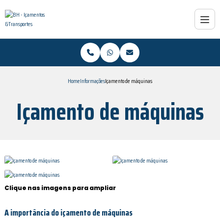
Home
Informações
Içamento de máquinas
Içamento de máquinas
Clique nas imagens para ampliar
A importância do
içamento de máquinas