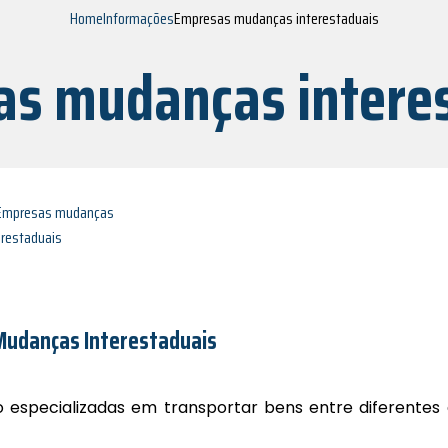
Home
Informações
Empresas mudanças interestaduais
s mudanças intere
 Mudanças Interestaduais
 especializadas em transportar bens entre diferentes