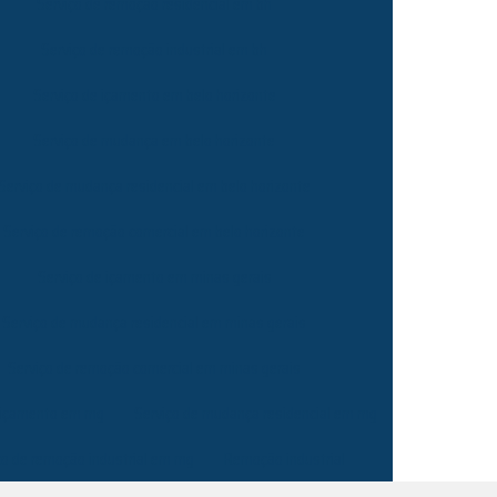
Serviço de remoção residencial em bh
Serviço de remoção industrial em bh
Serviço de içamento em belo horizonte
Serviço de mudança em belo horizonte
Serviço de mudança residencial em belo horizonte
Serviço de remoção comercial em belo horizonte
Serviço de içamento em minas gerais
Serviço de mudança residencial em minas gerais
Serviço de remoção comercial em minas gerais
e içamento em mg
Serviço de mudança residencial em mg
ço de remoção industrial em mg
Remoção industrial