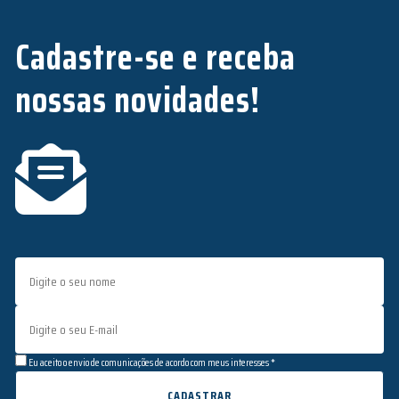
Cadastre-se e receba
nossas novidades!
Eu aceito o envio de comunicações de acordo com meus interesses *