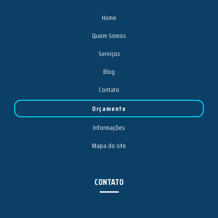
Home
Quem Somos
Serviços
Blog
Contato
Orçamento
Informações
Mapa do site
CONTATO
(31) 3500-1350
(31) 99777-5539
bhicamentos@gmail.com