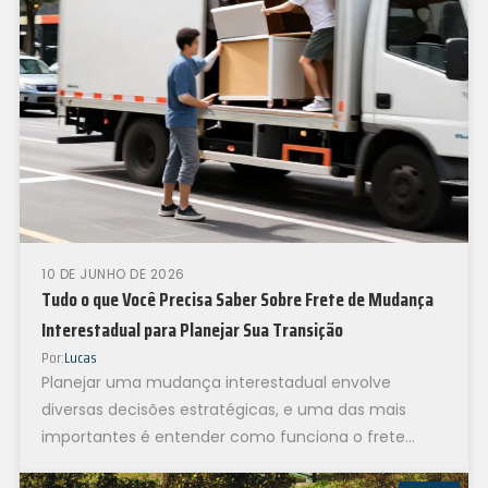
10 DE JUNHO DE 2026
Tudo o que Você Precisa Saber Sobre Frete de Mudança
Interestadual para Planejar Sua Transição
Por:
Lucas
Planejar uma mudança interestadual envolve
diversas decisões estratégicas, e uma das mais
importantes é entender como funciona o frete
nesse contexto. No dia a dia...