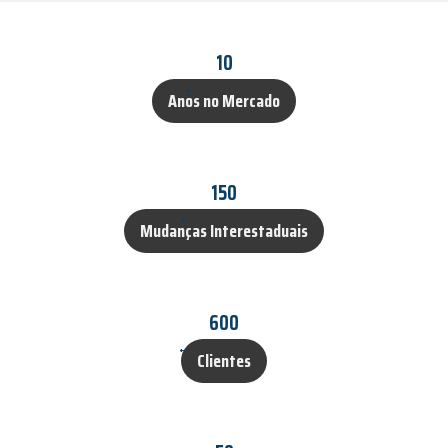
10
Anos no Mercado
150
Mudanças Interestaduais
600
Clientes