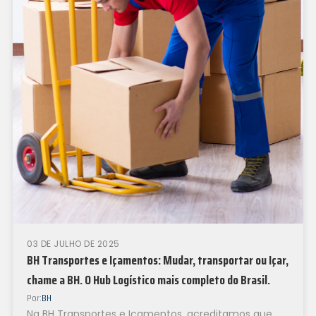
03 DE JULHO DE 2025
BH Transportes e Içamentos: Mudar, transportar ou Içar,
chame a BH. O Hub Logístico mais completo do Brasil.
Por:
BH
Na BH Transportes e Içamentos, acreditamos que