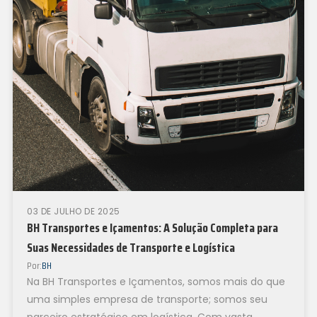
03 DE JULHO DE 2025
BH Transportes e Içamentos: A Solução Completa para
Suas Necessidades de Transporte e Logística
Por:
BH
Na BH Transportes e Içamentos, somos mais do que
uma simples empresa de transporte; somos seu
parceiro estratégico em logística. Com vasta