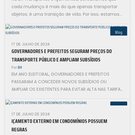
cada mudança é mais do que apenas transportar
objetos; é uma transição de vida. Por isso, estamos
comprometidos...
Blog
17 DE JULHO DE 2024
GOVERNADORES E PREFEITOS SEGURAM PREÇOS DO
TRANSPORTE PÚBLICO E AMPLIAM SUBSÍDIOS
Por:
BH
EM ANO ELEITORAL, GOVERNADORES E PREFEITOS
PASSARAM A CONCEDER NOVOS SUBSÍDIOS OU
AMPLIAR OS EXISTENTES PARA EVITAR ALTA NAS TARIFAS
DE ÔNIBUS MUNICIPAIS E INTERMUNICIPAIS...
Blog
17 DE JULHO DE 2024
IÇAMENTO EXTERNO EM CONDOMÍNIOS POSSUEM
REGRAS