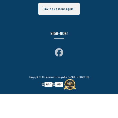
Envie sua mensagem!
SIGA-NOS!
Copyright © BH - Içamentos &Transportes. (Lei 9610 de 19/02/1998)
W3C
W3C