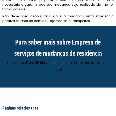
necessário e garantir que sua mudança seja realizada da melhor
forma possível.
Não deixe para depois, faça da sua mudança uma experiência
positiva e tranquila com a BH Içamentos e Transportes!
Para saber mais sobre Empresa de
serviços de mudanças de residência
Ligue para
31 3500-1350
ou
clique aqui
e entre em contato por
email.
Páginas relacionadas