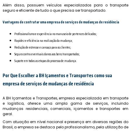
Além disso, possuem veículos especializados para o transporte
seguro e eficiente de tudo o que precisa ser transportado.
Vantagens de contratar uma
empresa de serviços de mudanças de residência
Profissionalismo e experiência no manuseio de pertences delicados;
Rapidez e eficiência na realização da mudança;
Redução de estresse e cansaço para os clientes;
Seguro contra eventuais danos aos bens transportados;
Suporte em todas as etapas do processo de mudança.
Por Que Escolher a BH Içamentos e Transportes como sua
empresa de serviços de mudanças de residência
A BH Içamentos e Transportes, empresa especializada em transporte
e logística, oferece uma ampla gama de serviços, incluindo
mudanças residenciais, comerciais, içamentos e transportes em
geral.
Com atuação em nível nacional e presença em diversas regiões do
Brasil, a empresa se destaca pelo profissionalismo, pela utilização de