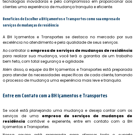
tecnologias inovadoras e pelo compromisso em proporcionar aos
clientes uma experiência de mudança tranquila e eficiente.
Benefícios de Escolher a BH Içamentos e Transportes como sua
empresa de
serviços de mudanças de residência
A BH Içamentos e Transportes se destaca no mercado por sua
excelência no atendimento e pela qualidade de seus serviços.
Ao contratar a
empresa de serviços de mudanças de residência
para realizar sua mudança, você terá a garantia de um trabalho
bem feito, com total segurança e agilidade.
Além disso, a equipe da BH Içamentos e Transportes está preparada
para atender às necessidades específicas de cada cliente, tornando
o processo de mudança uma experiência mais leve e tranquila.
Entre em Contato com a BH Içamentos e Transportes
Se você está planejando uma mudança e deseja contar com os
serviços de uma
empresa de serviços de mudanças de
residência
confiável e experiente, entre em contato com a BH
Içamentos e Transportes.
Nossa equipe está preparada para oferecer todo o suporte